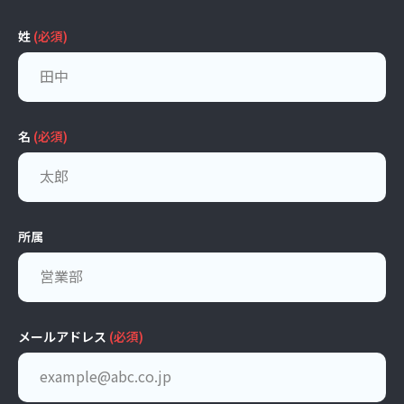
姓
(必須)
名
(必須)
所属
メールアドレス
(必須)