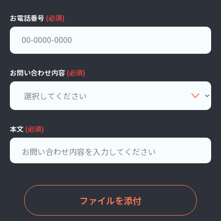
お電話番号
(必須)
お問い合わせ内容
(必須)
本文
(必須)
ファイルを添付